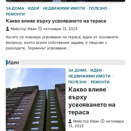
ЗА ДОМА
ИДЕИ
НЕДВИЖИМИ ИМОТИ
ПОЛЕЗНО
РЕМОНТИ
Какво влияе върху усвояването на тераса
Майстор Иван
октомври 13, 2025
Когато се планира усвояване на тераса, един от основните
въпроси, които всеки собственик задава, е свързан с
разходите. Терминът усвояване…
Идеи
ЗА ДОМА
ИДЕИ
НЕДВИЖИМИ ИМОТИ
ПОЛЕЗНО
РЕМОНТИ
Какво влияе
върху
усвояването на
тераса
Майстор Иван
октомври
13, 2025