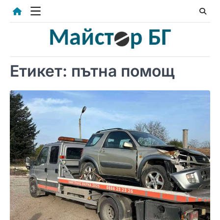
Skip
to
content
Етикет:
пътна помощ