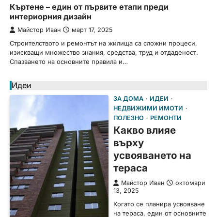
Къртене – един от първите етапи преди
интериорния дизайн
Майстор Иван
март 17, 2025
Строителството и ремонтът на жилища са сложни процеси,
изискващи множество знания, средства, труд и отдаденост.
Спазването на основните правила и…
Идеи
ЗА ДОМА
ИДЕИ
НЕДВИЖИМИ ИМОТИ
ПОЛЕЗНО
РЕМОНТИ
Какво влияе
върху
усвояването на
тераса
Майстор Иван
октомври
13, 2025
Когато се планира усвояване
на тераса, един от основните