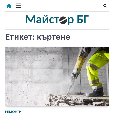
Skip
to
content
Етикет:
къртене
РЕМОНТИ