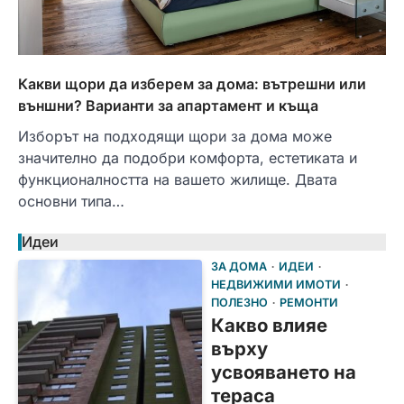
Какви щори да изберем за дома: вътрешни или
външни? Варианти за апартамент и къща
Изборът на подходящи щори за дома може
значително да подобри комфорта, естетиката и
функционалността на вашето жилище. Двата
основни типа…
Идеи
ЗА ДОМА
ИДЕИ
НЕДВИЖИМИ ИМОТИ
ПОЛЕЗНО
РЕМОНТИ
Какво влияе
върху
усвояването на
тераса