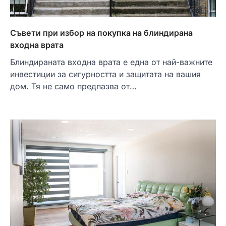
Съвети при избор на покупка на блиндирана
входна врата
Блиндираната входна врата е една от най-важните
инвестиции за сигурността и защитата на вашия
дом. Тя не само предпазва от…