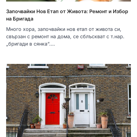
Започвайки Нов Етап от Живота: Ремонт и Избор
на Бригада
Много хора, започвайки нов етап от живота си,
свързан с ремонт на дома, се сблъскват с т.нар.
„бригади в сянка“.…