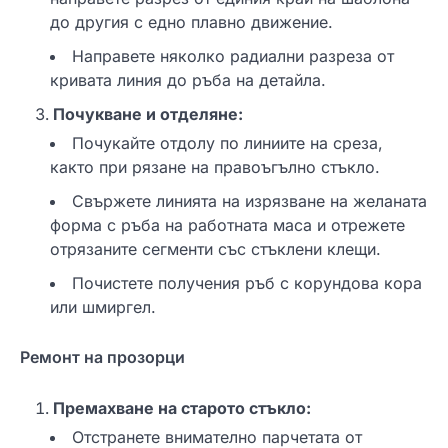
до другия с едно плавно движение.
Направете няколко радиални разреза от
кривата линия до ръба на детайла.
Почукване и отделяне:
Почукайте отдолу по линиите на среза,
както при рязане на правоъгълно стъкло.
Свържете линията на изрязване на желаната
форма с ръба на работната маса и отрежете
отрязаните сегменти със стъклени клещи.
Почистете получения ръб с корундова кора
или шмиргел.
Ремонт на прозорци
Премахване на старото стъкло:
Отстранете внимателно парчетата от