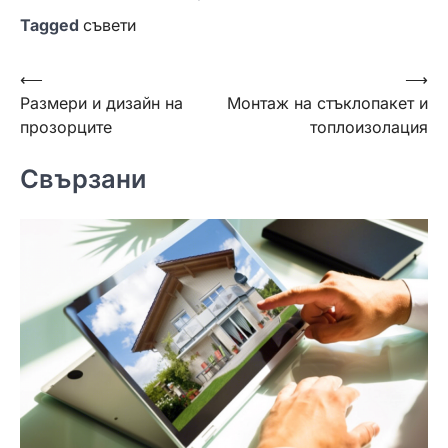
Tagged
съвети
Навигация
⟵
⟶
Размери и дизайн на
Монтаж на стъклопакет и
прозорците
топлоизолация
Свързани