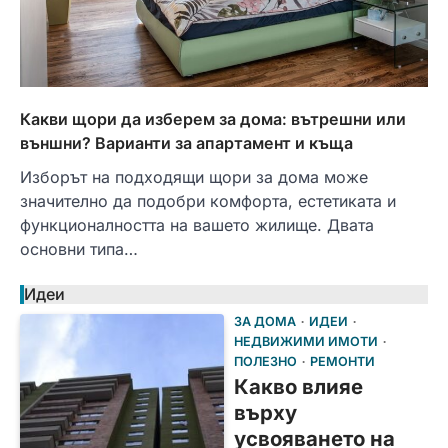
Какви щори да изберем за дома: вътрешни или
външни? Варианти за апартамент и къща
Изборът на подходящи щори за дома може
значително да подобри комфорта, естетиката и
функционалността на вашето жилище. Двата
основни типа…
Идеи
ЗА ДОМА
ИДЕИ
НЕДВИЖИМИ ИМОТИ
ПОЛЕЗНО
РЕМОНТИ
Какво влияе
върху
усвояването на