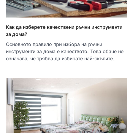
Как да изберете качествени ръчни инструменти
за дома?
Основното правило при избора на ръчни
инструменти за дома е качеството. Това обаче не
означава, че трябва да избирате най-скъпите…