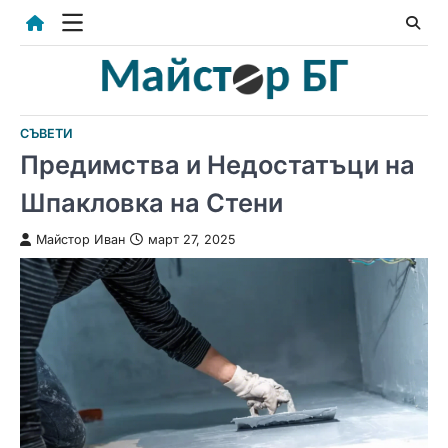
Skip
to
content
СЪВЕТИ
Предимства и Недостатъци на
Шпакловка на Стени
Майстор Иван
март 27, 2025