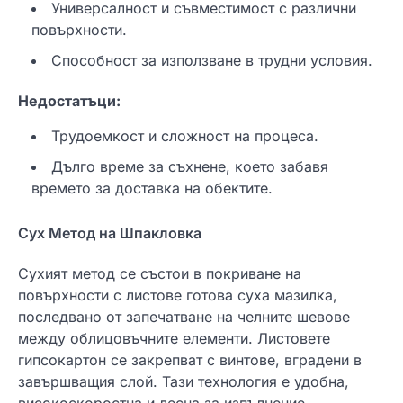
Универсалност и съвместимост с различни
повърхности.
Способност за използване в трудни условия.
Недостатъци:
Трудоемкост и сложност на процеса.
Дълго време за съхнене, което забавя
времето за доставка на обектите.
Сух Метод на Шпакловка
Сухият метод се състои в покриване на
повърхности с листове готова суха мазилка,
последвано от запечатване на челните шевове
между облицовъчните елементи. Листовете
гипсокартон се закрепват с винтове, вградени в
завършващия слой. Тази технология е удобна,