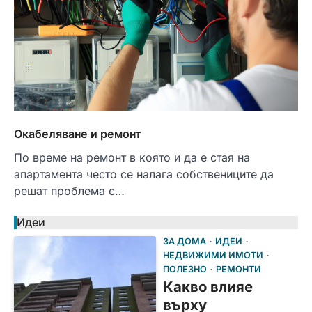
Окабеляване и ремонт
По време на ремонт в която и да е стая на
апартамента често се налага собствениците да
решат проблема с…
Идеи
ЗА ДОМА
ИДЕИ
НЕДВИЖИМИ ИМОТИ
ПОЛЕЗНО
РЕМОНТИ
Какво влияе
върху