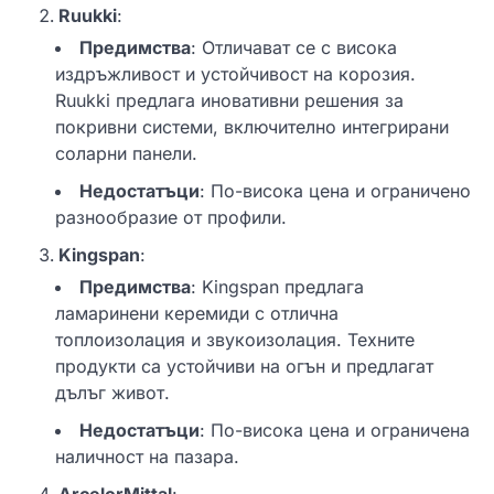
Ruukki
:
Предимства
: Отличават се с висока
издръжливост и устойчивост на корозия.
Ruukki предлага иновативни решения за
покривни системи, включително интегрирани
соларни панели.
Недостатъци
: По-висока цена и ограничено
разнообразие от профили.
Kingspan
:
Предимства
: Kingspan предлага
ламаринени керемиди с отлична
топлоизолация и звукоизолация. Техните
продукти са устойчиви на огън и предлагат
дълъг живот.
Недостатъци
: По-висока цена и ограничена
наличност на пазара.