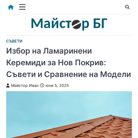
Skip
to
content
СЪВЕТИ
Избор на Ламаринени
Керемиди за Нов Покрив:
Съвети и Сравнение на Модели
Майстор Иван
юни 5, 2025