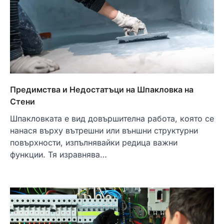
Предимства и Недостатъци на Шпакловка на
Стени
Шпакловката е вид довършителна работа, която се
нанася върху вътрешни или външни структурни
повърхности, изпълнявайки редица важни
функции. Тя изравнява…