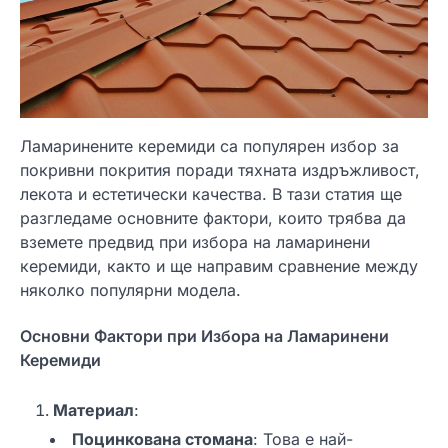
Ламаринените керемиди са популярен избор за
покривни покрития поради тяхната издръжливост,
лекота и естетически качества. В тази статия ще
разгледаме основните фактори, които трябва да
вземете предвид при избора на ламаринени
керемиди, както и ще направим сравнение между
няколко популярни модела.
Основни Фактори при Избора на Ламаринени
Керемиди
Материал
:
Поцинкована стомана
: Това е най-