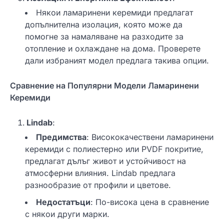
Някои ламаринени керемиди предлагат
допълнителна изолация, която може да
помогне за намаляване на разходите за
отопление и охлаждане на дома. Проверете
дали избраният модел предлага такива опции.
Сравнение на Популярни Модели Ламаринени
Керемиди
Lindab
:
Предимства
: Висококачествени ламаринени
керемиди с полиестерно или PVDF покритие,
предлагат дълъг живот и устойчивост на
атмосферни влияния. Lindab предлага
разнообразие от профили и цветове.
Недостатъци
: По-висока цена в сравнение
с някои други марки.