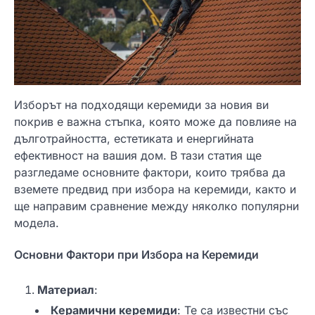
Изборът на подходящи керемиди за новия ви
покрив е важна стъпка, която може да повлияе на
дълготрайността, естетиката и енергийната
ефективност на вашия дом. В тази статия ще
разгледаме основните фактори, които трябва да
вземете предвид при избора на керемиди, както и
ще направим сравнение между няколко популярни
модела.
Основни Фактори при Избора на Керемиди
Материал
:
Керамични керемиди
: Те са известни със