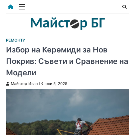
Skip
to
content
РЕМОНТИ
Избор на Керемиди за Нов
Покрив: Съвети и Сравнение на
Модели
Майстор Иван
юни 5, 2025