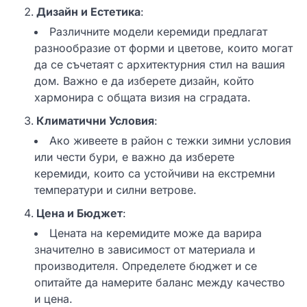
Дизайн и Естетика
:
Различните модели керемиди предлагат
разнообразие от форми и цветове, които могат
да се съчетаят с архитектурния стил на вашия
дом. Важно е да изберете дизайн, който
хармонира с общата визия на сградата.
Климатични Условия
:
Ако живеете в район с тежки зимни условия
или чести бури, е важно да изберете
керемиди, които са устойчиви на екстремни
температури и силни ветрове.
Цена и Бюджет
:
Цената на керемидите може да варира
значително в зависимост от материала и
производителя. Определете бюджет и се
опитайте да намерите баланс между качество
и цена.