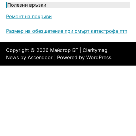
Полезни връзки
Ремонт на покриви
Размер на обезщетение при смърт катастрофа птп
Copyright © 2026
Майстор БГ
| Claritymag
News by
Ascendoor
| Powered by
WordPress
.