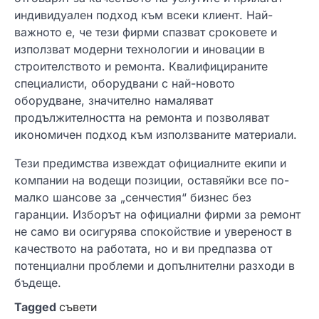
индивидуален подход към всеки клиент. Най-
важното е, че тези фирми спазват сроковете и
използват модерни технологии и иновации в
строителството и ремонта. Квалифицираните
специалисти, оборудвани с най-новото
оборудване, значително намаляват
продължителността на ремонта и позволяват
икономичен подход към използваните материали.
Тези предимства извеждат официалните екипи и
компании на водещи позиции, оставяйки все по-
малко шансове за „сенчестия“ бизнес без
гаранции. Изборът на официални фирми за ремонт
не само ви осигурява спокойствие и увереност в
качеството на работата, но и ви предпазва от
потенциални проблеми и допълнителни разходи в
бъдеще.
Tagged
съвети