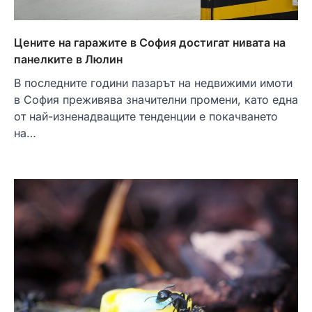
Цените на гаражите в София достигат нивата на
панелките в Люлин
В последните години пазарът на недвижими имоти
в София преживява значителни промени, като една
от най-изненадващите тенденции е покачването
на…