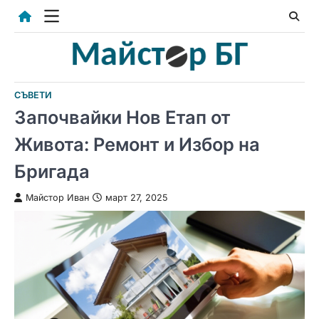
Skip
to
content
СЪВЕТИ
Започвайки Нов Етап от
Живота: Ремонт и Избор на
Бригада
Майстор Иван
март 27, 2025