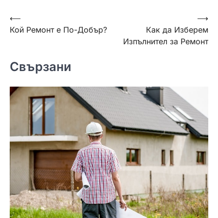
Навигация
⟵
⟶
Кой Ремонт е По-Добър?
Как да Изберем
Изпълнител за Ремонт
Свързани