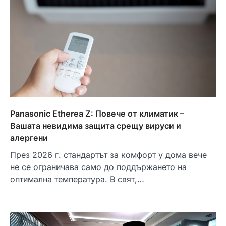
Panasonic Etherea Z: Повече от климатик –
Вашата невидима защита срещу вируси и
алергени
През 2026 г. стандартът за комфорт у дома вече
не се ограничава само до поддържането на
оптимална температура. В свят,…