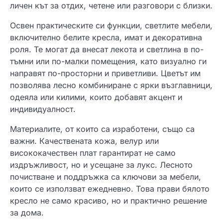
личен кът за отдих, четене или разговори с близки.
Освен практическите си функции, светлите мебели,
включително белите кресла, имат и декоративна
роля. Те могат да внесат лекота и светлина в по-
тъмни или по-малки помещения, като визуално ги
направят по-просторни и приветливи. Цветът им
позволява лесно комбиниране с ярки възглавници,
одеяла или килими, които добавят акцент и
индивидуалност.
Материалите, от които са изработени, също са
важни. Качествената кожа, велур или
висококачествен плат гарантират не само
издръжливост, но и усещане за лукс. Лесното
почистване и поддръжка са ключови за мебели,
които се използват ежедневно. Това прави бялото
кресло не само красиво, но и практично решение
за дома.