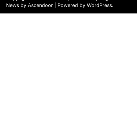
News by
Ascendoor
| Powered by
WordPress
.