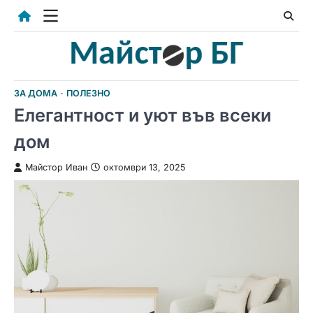
Skip
to
content
ЗА ДОМА
ПОЛЕЗНО
Елегантност и уют във всеки
дом
Майстор Иван
октомври 13, 2025