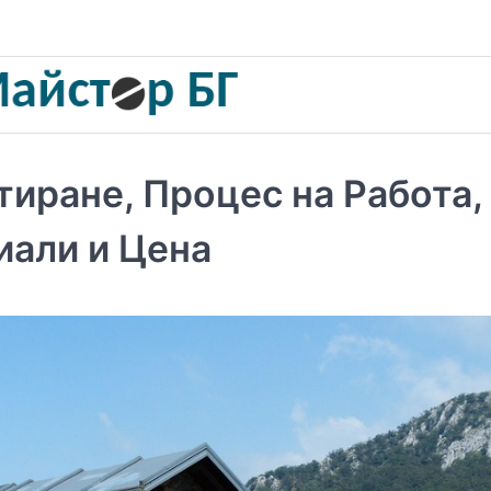
иране, Процес на Работа,
иали и Цена