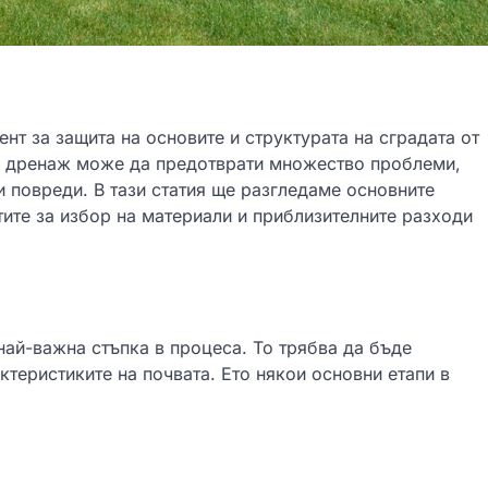
т за защита на основите и структурата на сградата от
ан дренаж може да предотврати множество проблеми,
и повреди. В тази статия ще разгледаме основните
тите за избор на материали и приблизителните разходи
най-важна стъпка в процеса. То трябва да бъде
ктеристиките на почвата. Ето някои основни етапи в