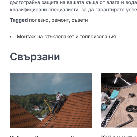
дълготрайна защита на вашата къща от влага и вода
квалифицирани специалисти, за да гарантирате усп
Tagged
полезно
,
ремонт
,
съвети
Навигация
⟵
Монтаж на стъклопакет и топлоизолация
Свързани