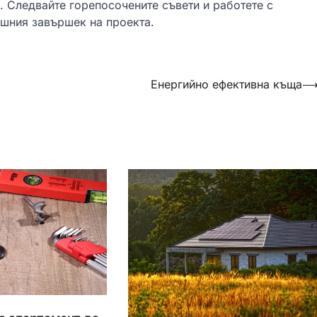
. Следвайте горепосочените съвети и работете с
ешния завършек на проекта.
Енергийно ефективна къща