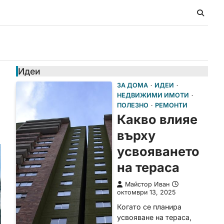
Идеи
ЗА ДОМА
ИДЕИ
НЕДВИЖИМИ ИМОТИ
ПОЛЕЗНО
РЕМОНТИ
Какво влияе
върху
усвояването
на тераса
Майстор Иван
октомври 13, 2025
Когато се планира
усвояване на тераса,