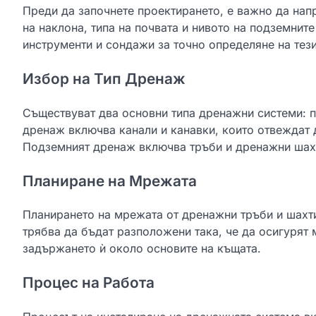
Преди да започнете проектирането, е важно да нап
на наклона, типа на почвата и нивото на подземнит
инструменти и сондажи за точно определяне на тез
Избор на Тип Дренаж
Съществуват два основни типа дренажни системи: 
дренаж включва канали и канавки, които отвеждат 
Подземният дренаж включва тръби и дренажни шахт
Планиране на Мрежата
Планирането на мрежата от дренажни тръби и шахти
трябва да бъдат разположени така, че да осигурят 
задържането ѝ около основите на къщата.
Процес на Работа