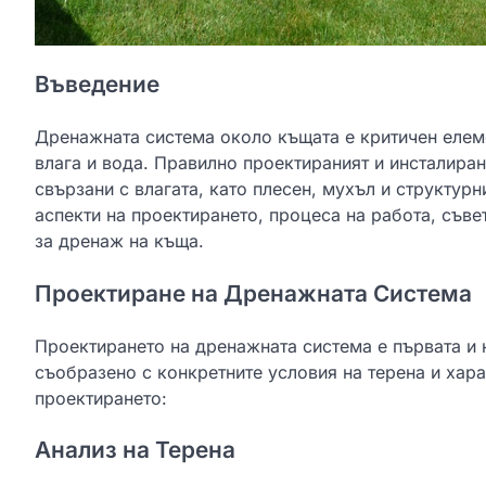
Въведение
Дренажната система около къщата е критичен елемен
влага и вода. Правилно проектираният и инсталир
свързани с влагата, като плесен, мухъл и структурн
аспекти на проектирането, процеса на работа, съве
за дренаж на къща.
Проектиране на Дренажната Система
Проектирането на дренажната система е първата и 
съобразено с конкретните условия на терена и хара
проектирането:
Анализ на Теренa