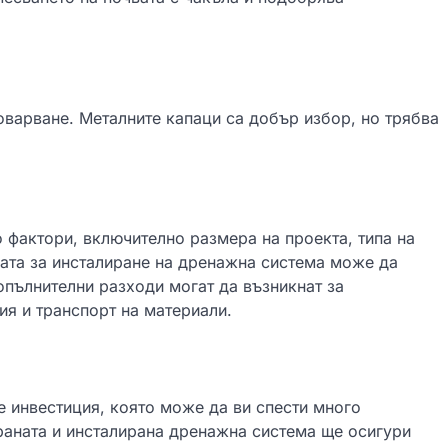
оварване. Металните капаци са добър избор, но трябва
 фактори, включително размера на проекта, типа на
ната за инсталиране на дренажна система може да
опълнителни разходи могат да възникнат за
ия и транспорт на материали.
 инвестиция, която може да ви спести много
раната и инсталирана дренажна система ще осигури